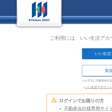
ご利用には、いい生活アカ
いい生活
新
※お手元に宅建業免許
＞
いい生活アカウント
ログインでお困りの方
不動産会社様専用サイ