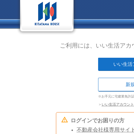
ご利用には、いい生活アカ
いい生活
新
※お手元に宅建業免許
＞
いい生活アカウント
ログインでお困りの方
不動産会社様専用サイ